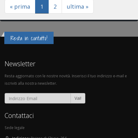
(current)
« prima
1
2
ultima »
Resta in contatto!
Newsletter
Resta aggiornato con le nostre novità. Inserisci il tuo indirizzo e-mail e
iscriviti alla nostra newsletter.
Vai!
Contattaci
Sede legale