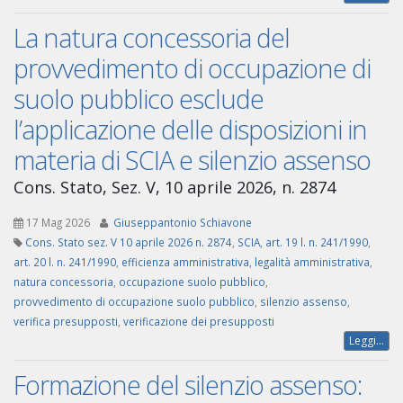
La natura concessoria del
provvedimento di occupazione di
suolo pubblico esclude
l’applicazione delle disposizioni in
materia di SCIA e silenzio assenso
Cons. Stato, Sez. V, 10 aprile 2026, n. 2874
17 Mag 2026
Giuseppantonio Schiavone
Cons. Stato sez. V 10 aprile 2026 n. 2874
,
SCIA
,
art. 19 l. n. 241/1990
,
art. 20 l. n. 241/1990
,
efficienza amministrativa
,
legalità amministrativa
,
natura concessoria
,
occupazione suolo pubblico
,
provvedimento di occupazione suolo pubblico
,
silenzio assenso
,
verifica presupposti
,
verificazione dei presupposti
Leggi...
Formazione del silenzio assenso: