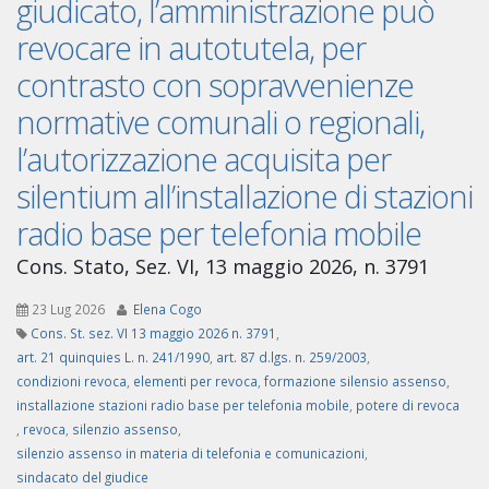
giudicato, l’amministrazione può
revocare in autotutela, per
contrasto con sopravvenienze
normative comunali o regionali,
l’autorizzazione acquisita per
silentium all’installazione di stazioni
radio base per telefonia mobile
Cons. Stato, Sez. VI, 13 maggio 2026, n. 3791
23 Lug 2026
Elena Cogo
Cons. St. sez. VI 13 maggio 2026 n. 3791
,
art. 21 quinquies L. n. 241/1990
,
art. 87 d.lgs. n. 259/2003
,
condizioni revoca
,
elementi per revoca
,
formazione silensio assenso
,
installazione stazioni radio base per telefonia mobile
,
potere di revoca
,
revoca
,
silenzio assenso
,
silenzio assenso in materia di telefonia e comunicazioni
,
sindacato del giudice