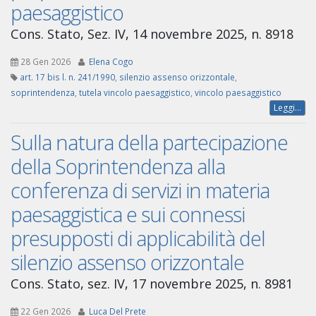
paesaggistico
Cons. Stato, Sez. IV, 14 novembre 2025, n. 8918
28 Gen 2026
Elena Cogo
art. 17 bis l. n. 241/1990
,
silenzio assenso orizzontale
,
soprintendenza
,
tutela vincolo paesaggistico
,
vincolo paesaggistico
Leggi...
Sulla natura della partecipazione
della Soprintendenza alla
conferenza di servizi in materia
paesaggistica e sui connessi
presupposti di applicabilità del
silenzio assenso orizzontale
Cons. Stato, sez. IV, 17 novembre 2025, n. 8981
22 Gen 2026
Luca Del Prete