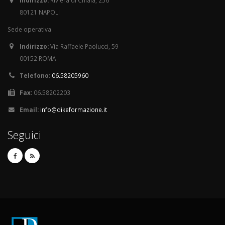
Indirizzo:
Riviera di Chiaia, 256
80121 NAPOLI
Sede operativa
Indirizzo:
Via Raffaele Paolucci, 59
00152 ROMA
Telefono:
06.58205960
Fax:
06.58202203
Email:
info@dikeformazione.it
Seguici