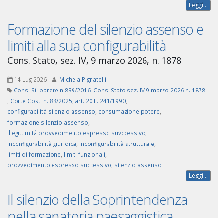
Leggi...
Formazione del silenzio assenso e
limiti alla sua configurabilità
Cons. Stato, sez. IV, 9 marzo 2026, n. 1878
14 Lug 2026
Michela Pignatelli
Cons. St. parere n.839/2016
,
Cons. Stato sez. IV 9 marzo 2026 n. 1878
,
Corte Cost. n. 88/2025
,
art. 20 L. 241/1990
,
configurabilità silenzio assenso
,
consumazione potere
,
formazione silenzio assenso
,
illegittimità provvedimento espresso suvccessivo
,
inconfigurabilità giuridica
,
inconfigurabilità strutturale
,
limiti di formazione
,
limiti funzionali
,
provvedimento espresso successivo
,
silenzio assenso
Leggi...
Il silenzio della Soprintendenza
nella sanatoria paesaggistica