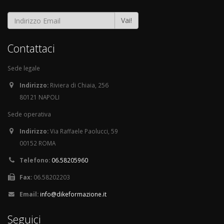
Vai!
Contattaci
Sede legale
Indirizzo:
Riviera di Chiaia, 256
80121 NAPOLI
Sede operativa
Indirizzo:
Via Raffaele Paolucci, 59
00152 ROMA
Telefono:
06.58205960
Fax:
06.58202203
Email:
info@dikeformazione.it
Seguici