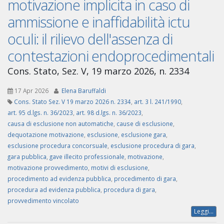
motivazione implicita in caso di
ammissione e inaffidabilità ictu
oculi: il rilievo dell'assenza di
contestazioni endoprocedimentali
Cons. Stato, Sez. V, 19 marzo 2026, n. 2334
17 Apr 2026
Elena Baruffaldi
Cons. Stato Sez. V 19 marzo 2026 n. 2334
,
art. 3 l. 241/1990
,
art. 95 d.lgs. n. 36/2023
,
art. 98 d.lgs. n. 36/2023
,
causa di esclusione non automatiche
,
cause di esclusione
,
dequotazione motivazione
,
esclusione
,
esclusione gara
,
esclusione procedura concorsuale
,
esclusione procedura di gara
,
gara pubblica
,
gave illecito professionale
,
motivazione
,
motivazione provvedimento
,
motivi di esclusione
,
procedimento ad evidenza pubblica
,
procedimento di gara
,
procedura ad evidenza pubblica
,
procedura di gara
,
provvedimento vincolato
Leggi...