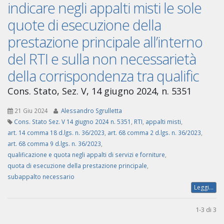
indicare negli appalti misti le sole
quote di esecuzione della
prestazione principale all’interno
del RTI e sulla non necessarietà
della corrispondenza tra qualific
Cons. Stato, Sez. V, 14 giugno 2024, n. 5351
21 Giu 2024
Alessandro Sgrulletta
Cons. Stato Sez. V 14 giugno 2024 n. 5351
,
RTI
,
appalti misti
,
art. 14 comma 18 d.lgs. n. 36/2023
,
art. 68 comma 2 d.lgs. n. 36/2023
,
art. 68 comma 9 d.lgs. n. 36/2023
,
qualificazione e quota negli appalti di servizi e forniture
,
quota di esecuzione della prestazione principale
,
subappalto necessario
Leggi...
1-3 di 3