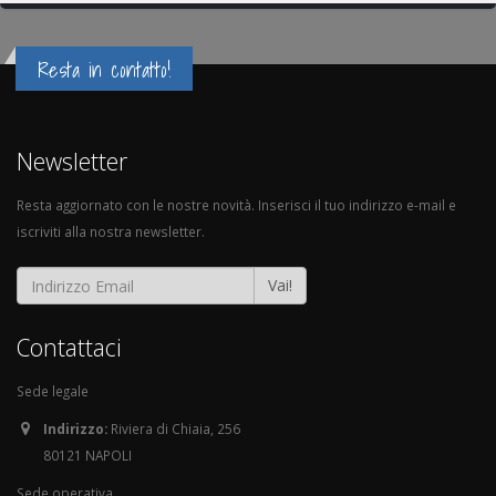
Resta in contatto!
Newsletter
Resta aggiornato con le nostre novità. Inserisci il tuo indirizzo e-mail e
iscriviti alla nostra newsletter.
Vai!
Contattaci
Sede legale
Indirizzo:
Riviera di Chiaia, 256
80121 NAPOLI
Sede operativa