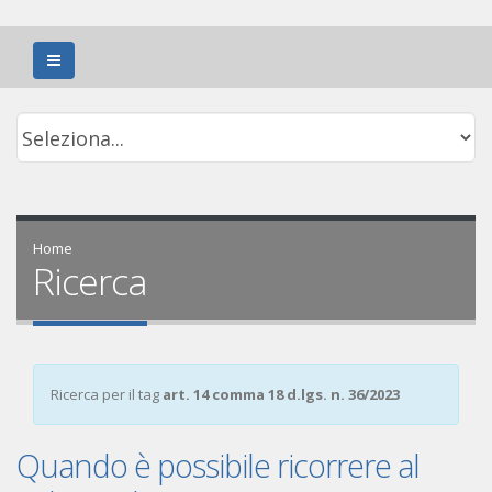
Home
Ricerca
Ricerca per il tag
art. 14 comma 18 d.lgs. n. 36/2023
Quando è possibile ricorrere al