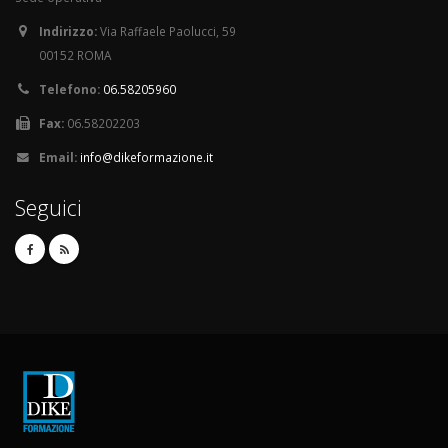
Indirizzo:
Via Raffaele Paolucci, 59
00152 ROMA
Telefono:
06.58205960
Fax:
06.58202203
Email:
info@dikeformazione.it
Seguici