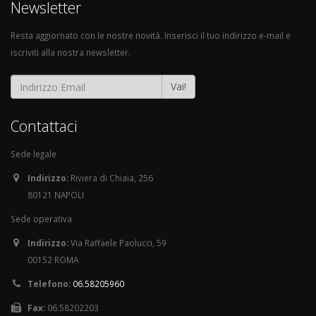
Newsletter
Resta aggiornato con le nostre novità. Inserisci il tuo indirizzo e-mail e
iscriviti alla nostra newsletter.
Vai!
Contattaci
Sede legale
Indirizzo:
Riviera di Chiaia, 256
80121 NAPOLI
Sede operativa
Indirizzo:
Via Raffaele Paolucci, 59
00152 ROMA
Telefono:
06.58205960
Fax:
06.58202203