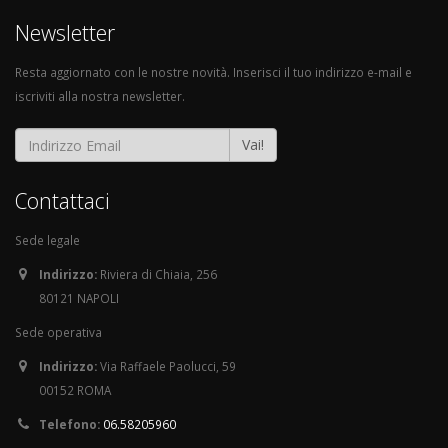
Newsletter
Resta aggiornato con le nostre novità. Inserisci il tuo indirizzo e-mail e
iscriviti alla nostra newsletter.
Vai!
Contattaci
Sede legale
Indirizzo:
Riviera di Chiaia, 256
80121 NAPOLI
Sede operativa
Indirizzo:
Via Raffaele Paolucci, 59
00152 ROMA
Telefono:
06.58205960