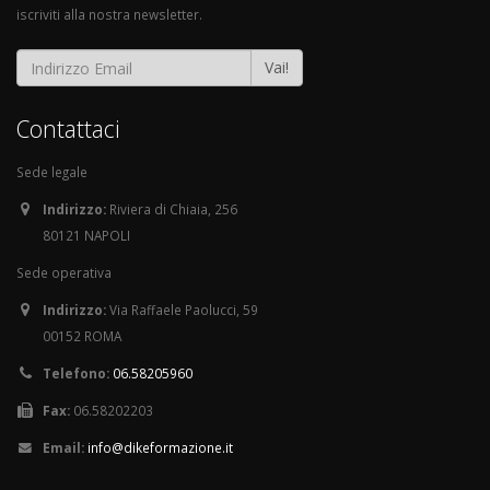
iscriviti alla nostra newsletter.
Vai!
Contattaci
Sede legale
Indirizzo:
Riviera di Chiaia, 256
80121 NAPOLI
Sede operativa
Indirizzo:
Via Raffaele Paolucci, 59
00152 ROMA
Telefono:
06.58205960
Fax:
06.58202203
Email:
info@dikeformazione.it