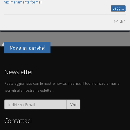
vizi meramente formali
Leggi...
1-1 di 1
Resta in contatto!
Newsletter
Resta aggiornato con le nostre novità. Inserisci il tuo indirizzo e-mail e
iscriviti alla nostra newsletter.
Vai!
Contattaci