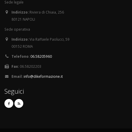
Sede legale
Indirizzo:
Riviera di Chiaia, 256
80121 NAPOLI
Sede operativa
Indirizzo:
Via Raffaele Paolucci, 59
00152 ROMA
Telefono:
06.58205960
Fax:
06.58202203
Email:
info@dikeformazione.it
Seguici