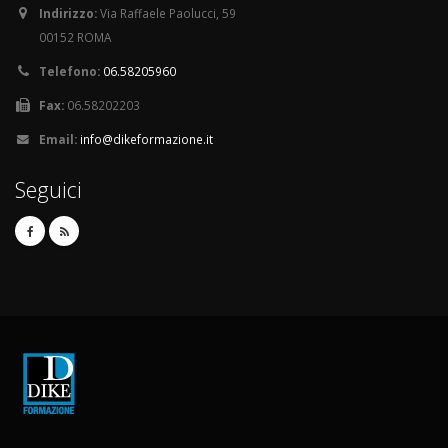
Indirizzo:
Via Raffaele Paolucci, 59
00152 ROMA
Telefono:
06.58205960
Fax:
06.58202203
Email:
info@dikeformazione.it
Seguici