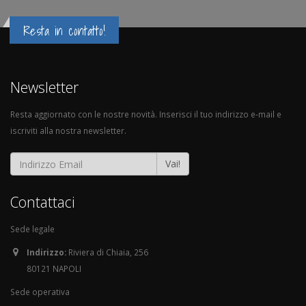
Resta in contatto!
Newsletter
Resta aggiornato con le nostre novità. Inserisci il tuo indirizzo e-mail e
iscriviti alla nostra newsletter.
Vai!
Contattaci
Sede legale
Indirizzo:
Riviera di Chiaia, 256
80121 NAPOLI
Sede operativa