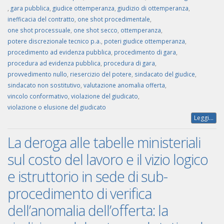
,
gara pubblica
,
giudice ottemperanza
,
giudizio di ottemperanza
,
inefficacia del contratto
,
one shot procedimentale
,
one shot processuale
,
one shot secco
,
ottemperanza
,
potere discrezionale tecnico p.a.
,
poteri giudice ottemperanza
,
procedimento ad evidenza pubblica
,
procedimento di gara
,
procedura ad evidenza pubblica
,
procedura di gara
,
provvedimento nullo
,
riesercizio del potere
,
sindacato del giudice
,
sindacato non sostitutivo
,
valutazione anomalia offerta
,
vincolo conformativo
,
violazione del giudicato
,
violazione o elusione del giudicato
Leggi...
La deroga alle tabelle ministeriali
sul costo del lavoro e il vizio logico
e istruttorio in sede di sub-
procedimento di verifica
dell’anomalia dell’offerta: la