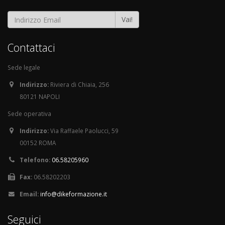
Vai!
Contattaci
Sede legale
Indirizzo:
Riviera di Chiaia, 256
80121 NAPOLI
Sede operativa
Indirizzo:
Via Raffaele Paolucci, 59
00152 ROMA
Telefono:
06.58205960
Fax:
06.58202203
Email:
info@dikeformazione.it
Seguici