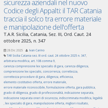
sicurezza aziendali nel nuovo
Codice degli Appalti: il TAR Catania
traccia il solco tra errore materiale
e manipolazione dell'offerta
T.A.R. Sicilia, Catania, Sez. III, Ord. Caut. 24
ottobre 2025, n. 347
28 Dic 2025
Ivan Carino
TAR Sicilia Catania sez. III ord. caut. 24 ottobre 2025 n. 347
,
arbitraria modifica
,
art. 108 comma 9
,
carenza comprensione lex specialis di gara
,
carenza diligenza
,
comprensione lex specialis
,
concorrenza
,
correttezza
,
correttezza procedure di gara
,
diligenza
,
efficienza
,
elemento costitutivo offerta
,
errore materiale
,
errore materiale riconoscibile
,
formulazione offerta
,
gara pubblica
,
grado di diligenza
,
grado di professionalità
,
indicazione separata
,
indicazione separata oneri di sicurezza
,
indiscriminata modifica
,
legalità
,
lex specialis di gara
,
manipolazione offerta
,
migliori risultato
,