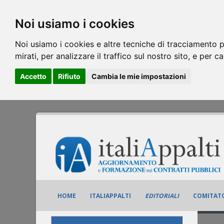
Noi usiamo i cookies
Noi usiamo i cookies e altre tecniche di tracciamento p
mirati, per analizzare il traffico sul nostro sito, e per c
Accetto
Rifiuto
Cambia le mie impostazioni
HOME
ITALIAPPALTI
EDITORIALI
COMITATO