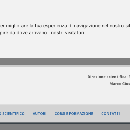
er migliorare la tua esperienza di navigazione nel nostro si
apire da dove arrivano i nostri visitatori.
Direzione scientifica:
Marco Gius
 SCIENTIFICO
AUTORI
CORSI E FORMAZIONE
CONTATTI