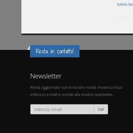
tutela la
Resta in contatto!
Newsletter
Resta aggiornato con le nostre novità. Inserisci il tuo
indirizzo e-mail e iscriviti alla nostra newsletter.
Vai!