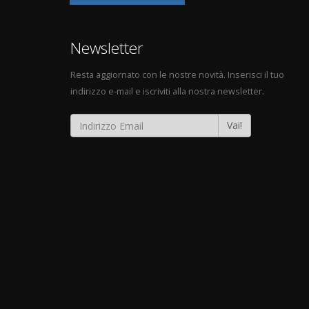
Newsletter
Resta aggiornato con le nostre novità. Inserisci il tuo
indirizzo e-mail e iscriviti alla nostra newsletter.
Vai!