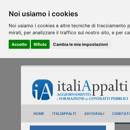
Noi usiamo i cookies
Noi usiamo i cookies e altre tecniche di tracciamento p
mirati, per analizzare il traffico sul nostro sito, e per c
Accetto
Rifiuto
Cambia le mie impostazioni
HOME
ITALIAPPALTI
EDITORIALI
COMITATO