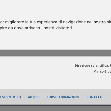
er migliorare la tua esperienza di navigazione nel nostro si
apire da dove arrivano i nostri visitatori.
Direzione scientifica:
Marco Gius
 SCIENTIFICO
AUTORI
CORSI E FORMAZIONE
CONTATTI