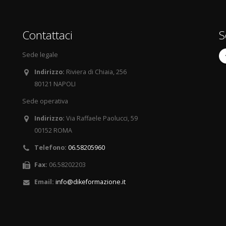
Contattaci
S
Sede legale
Indirizzo:
Riviera di Chiaia, 256
80121 NAPOLI
Sede operativa
Indirizzo:
Via Raffaele Paolucci, 59
00152 ROMA
Telefono:
06.58205960
Fax:
06.58202203
Email:
info@dikeformazione.it