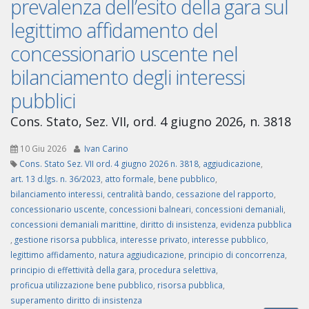
prevalenza dell’esito della gara sul
legittimo affidamento del
concessionario uscente nel
bilanciamento degli interessi
pubblici
Cons. Stato, Sez. VII, ord. 4 giugno 2026, n. 3818
10 Giu 2026
Ivan Carino
Cons. Stato Sez. VII ord. 4 giugno 2026 n. 3818
,
aggiudicazione
,
art. 13 d.lgs. n. 36/2023
,
atto formale
,
bene pubblico
,
bilanciamento interessi
,
centralità bando
,
cessazione del rapporto
,
concessionario uscente
,
concessioni balneari
,
concessioni demaniali
,
concessioni demaniali marittine
,
diritto di insistenza
,
evidenza pubblica
,
gestione risorsa pubblica
,
interesse privato
,
interesse pubblico
,
legittimo affidamento
,
natura aggiudicazione
,
principio di concorrenza
,
principio di effettività della gara
,
procedura selettiva
,
proficua utilizzazione bene pubblico
,
risorsa pubblica
,
superamento diritto di insistenza