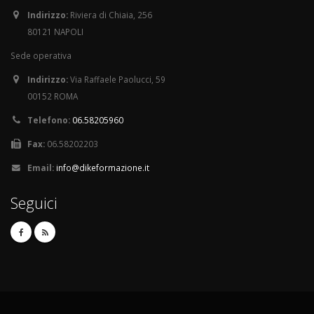
Indirizzo:
Riviera di Chiaia, 256
80121 NAPOLI
Sede operativa
Indirizzo:
Via Raffaele Paolucci, 59
00152 ROMA
Telefono:
06.58205960
Fax:
06.58202203
Email:
info@dikeformazione.it
Seguici