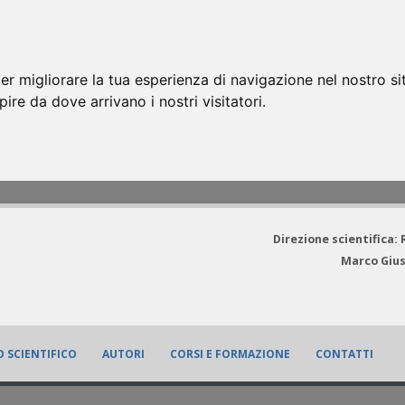
er migliorare la tua esperienza di navigazione nel nostro si
apire da dove arrivano i nostri visitatori.
Direzione scientifica:
Marco Gius
 SCIENTIFICO
AUTORI
CORSI E FORMAZIONE
CONTATTI