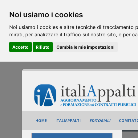
Noi usiamo i cookies
Noi usiamo i cookies e altre tecniche di tracciamento p
mirati, per analizzare il traffico sul nostro sito, e per c
Accetto
Rifiuto
Cambia le mie impostazioni
HOME
ITALIAPPALTI
EDITORIALI
COMITATO