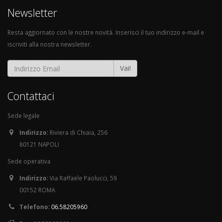
Newsletter
Resta aggiornato con le nostre novità. Inserisci il tuo indirizzo e-mail e
iscriviti alla nostra newsletter.
Vai!
Contattaci
Sede legale
Indirizzo:
Riviera di Chiaia, 256
80121 NAPOLI
Sede operativa
Indirizzo:
Via Raffaele Paolucci, 59
00152 ROMA
Telefono:
06.58205960