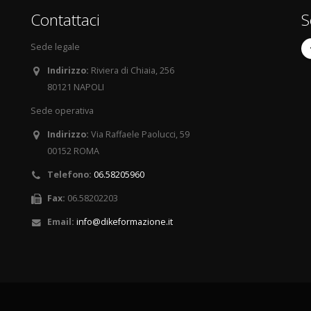
Contattaci
S
Sede legale
Indirizzo:
Riviera di Chiaia, 256
80121 NAPOLI
Sede operativa
Indirizzo:
Via Raffaele Paolucci, 59
00152 ROMA
Telefono:
06.58205960
Fax:
06.58202203
Email:
info@dikeformazione.it