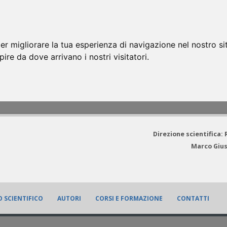
er migliorare la tua esperienza di navigazione nel nostro si
apire da dove arrivano i nostri visitatori.
Direzione scientifica:
Marco Gius
 SCIENTIFICO
AUTORI
CORSI E FORMAZIONE
CONTATTI