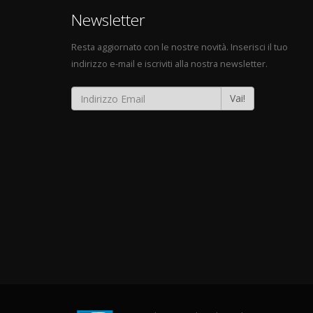
Newsletter
Resta aggiornato con le nostre novità. Inserisci il tuo
indirizzo e-mail e iscriviti alla nostra newsletter.
Vai!