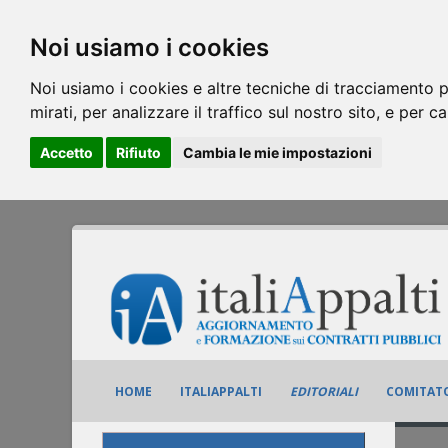
Noi usiamo i cookies
Noi usiamo i cookies e altre tecniche di tracciamento p
mirati, per analizzare il traffico sul nostro sito, e per c
Accetto
Rifiuto
Cambia le mie impostazioni
HOME
ITALIAPPALTI
EDITORIALI
COMITATO