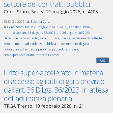
settore dei contratti pubblici
Cons. Stato, Sez. V, 21 maggio 2026, n. 4105
23 Giu 2026
Sabrina Carta
Cons. Stato sez. V 21 maggio 2026 n. 4105
,
appalti pubblici
,
art. 116 cpa
,
art. 35 d.lgs. n. 36/2023
,
art. 36 d.lgs. n. 36/2023
,
decisione oscuramento
,
gara pubblica
,
inerzia
,
oscuramento offerte
,
procedimento ad evidenza pubblica
,
procedimento di gara
,
procedura ad evidenza pubblica
,
procedura di gara
,
rito super accelerato
,
tardività ricorso
Leggi...
Il rito super-accelerato in materia
di accesso agli atti di gara previsto
dall’art. 36 D.Lgs. 36/2023. In attesa
dell’adunanza plenaria
TRGA Trento, 10 febbraio 2026, n. 21