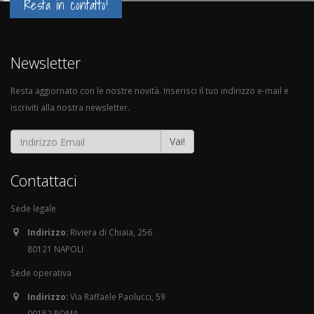
Resta in contatto!
Newsletter
Resta aggiornato con le nostre novità. Inserisci il tuo indirizzo e-mail e
iscriviti alla nostra newsletter.
Vai!
Contattaci
Sede legale
Indirizzo:
Riviera di Chiaia, 256
80121 NAPOLI
Sede operativa
Indirizzo:
Via Raffaele Paolucci, 59
00152 ROMA