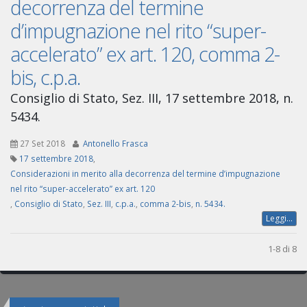
decorrenza del termine
d’impugnazione nel rito “super-
accelerato” ex art. 120, comma 2-
bis, c.p.a.
Consiglio di Stato, Sez. III, 17 settembre 2018, n.
5434.
27 Set 2018
Antonello Frasca
17 settembre 2018
,
Considerazioni in merito alla decorrenza del termine d’impugnazione
nel rito “super-accelerato” ex art. 120
,
Consiglio di Stato
,
Sez. III
,
c.p.a.
,
comma 2-bis
,
n. 5434.
Leggi...
1-8 di 8