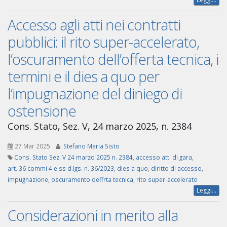
Accesso agli atti nei contratti
pubblici: il rito super-accelerato,
l’oscuramento dell’offerta tecnica, i
termini e il dies a quo per
l’impugnazione del diniego di
ostensione
Cons. Stato, Sez. V, 24 marzo 2025, n. 2384
27 Mar 2025
Stefano Maria Sisto
Cons. Stato Sez. V 24 marzo 2025 n. 2384
,
accesso atti di gara
,
art. 36 commi 4 e ss d.lgs. n. 36/2023
,
dies a quo
,
diritto di accesso
,
impugnazione
,
oscuramento oeffrta tecnica
,
rito super-accelerato
Leggi...
Considerazioni in merito alla