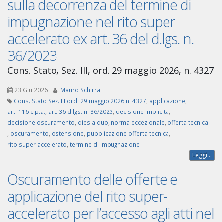
sulla decorrenza del termine di
impugnazione nel rito super
accelerato ex art. 36 del d.lgs. n.
36/2023
Cons. Stato, Sez. III, ord. 29 maggio 2026, n. 4327
23 Giu 2026
Mauro Schirra
Cons. Stato Sez. III ord. 29 maggio 2026 n. 4327
,
applicazione
,
art. 116 c.p.a.
,
art. 36 d.lgs. n. 36/2023
,
decisione implicita
,
decisione oscuramento
,
dies a quo
,
norma eccezionale
,
offerta tecnica
,
oscuramento
,
ostensione
,
pubblicazione offerta tecnica
,
rito super accelerato
,
termine di impugnazione
Leggi...
Oscuramento delle offerte e
applicazione del rito super-
accelerato per l’accesso agli atti nel