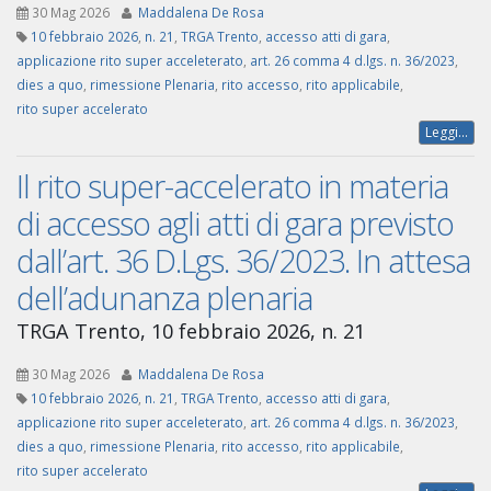
30 Mag 2026
Maddalena De Rosa
10 febbraio 2026
,
n. 21
,
TRGA Trento
,
accesso atti di gara
,
applicazione rito super acceleterato
,
art. 26 comma 4 d.lgs. n. 36/2023
,
dies a quo
,
rimessione Plenaria
,
rito accesso
,
rito applicabile
,
rito super accelerato
Leggi...
Il rito super-accelerato in materia
di accesso agli atti di gara previsto
dall’art. 36 D.Lgs. 36/2023. In attesa
dell’adunanza plenaria
TRGA Trento, 10 febbraio 2026, n. 21
30 Mag 2026
Maddalena De Rosa
10 febbraio 2026
,
n. 21
,
TRGA Trento
,
accesso atti di gara
,
applicazione rito super acceleterato
,
art. 26 comma 4 d.lgs. n. 36/2023
,
dies a quo
,
rimessione Plenaria
,
rito accesso
,
rito applicabile
,
rito super accelerato