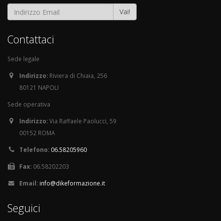
Vai!
Contattaci
Sede legale
Indirizzo:
Riviera di Chiaia, 256
80121 NAPOLI
Sede operativa
Indirizzo:
Via Raffaele Paolucci, 59
00152 ROMA
Telefono:
06.58205960
Fax:
06.58202203
Email:
info@dikeformazione.it
Seguici