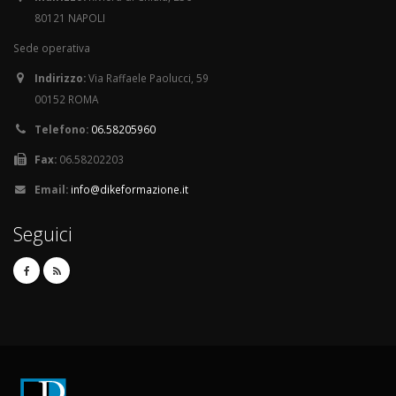
80121 NAPOLI
Sede operativa
Indirizzo:
Via Raffaele Paolucci, 59
00152 ROMA
Telefono:
06.58205960
Fax:
06.58202203
Email:
info@dikeformazione.it
Seguici