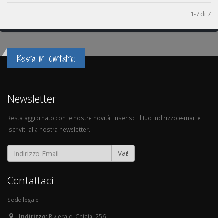
1-7 di 7
Resta in contatto!
Newsletter
Resta aggiornato con le nostre novità. Inserisci il tuo indirizzo e-mail e
iscriviti alla nostra newsletter.
Vai!
Contattaci
Sede legale
Indirizzo:
Riviera di Chiaia, 256