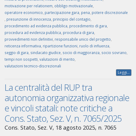
motivazione per relationem
,
obbligo motivazionale
,
operatore economico
,
partecipazione gara
,
pena
,
potere discrezionale
,
presunzione di innocenza
,
principio del contagio
,
procedimento ad evidenza pubblica
,
procedimento di gara
,
procedura ad evidenza pubblica
,
procedura di gara
,
provvedimenti non definitivi
,
responsabile unico del progetto
,
reticenza informativa
,
ripartizione funzioni
,
ruolo di influenza
,
seggio di gara
,
sindacato giudice
,
socio di maggioranza
,
socio sovrano
,
tempi non sospetti
,
valutazioni di merito
,
valutazioni tecmico-discrezionali
Leggi...
La centralità del RUP tra
autonomia organizzativa regionale
e vincoli statali: note critiche a
Cons. Stato, Sez. V, n. 7065/2025
Cons. Stato, Sez. V, 18 agosto 2025, n. 7065