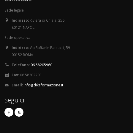
Sede legale
Indirizzo:
Riviera di Chiaia, 256
80121 NAPOLI
Sede operativa
Indirizzo:
Via Raffaele Paolucci, 59
00152 ROMA
Telefono:
06.58205960
Fax:
06.58202203
Email:
info@dikeformazione.it
Seguici