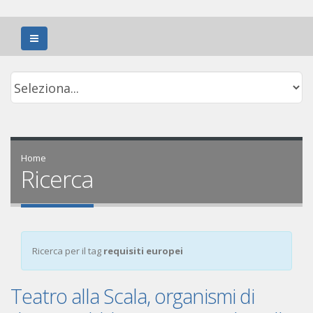
Home
Ricerca
Ricerca per il tag
requisiti europei
Teatro alla Scala, organismi di