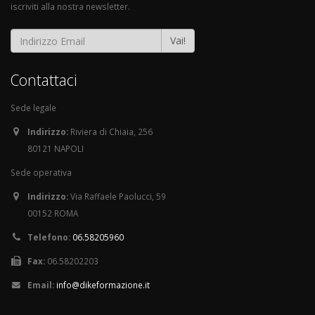
iscriviti alla nostra newsletter.
Vai!
Contattaci
Sede legale
Indirizzo:
Riviera di Chiaia, 256
80121 NAPOLI
Sede operativa
Indirizzo:
Via Raffaele Paolucci, 59
00152 ROMA
Telefono:
06.58205960
Fax:
06.58202203
Email:
info@dikeformazione.it