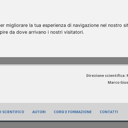
er migliorare la tua esperienza di navigazione nel nostro si
apire da dove arrivano i nostri visitatori.
Direzione scientifica:
Marco Gius
 SCIENTIFICO
AUTORI
CORSI E FORMAZIONE
CONTATTI