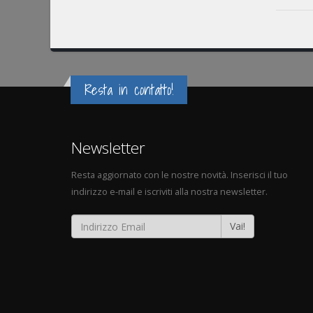
Resta in contatto!
Newsletter
Resta aggiornato con le nostre novità. Inserisci il tuo
indirizzo e-mail e iscriviti alla nostra newsletter.
Vai!