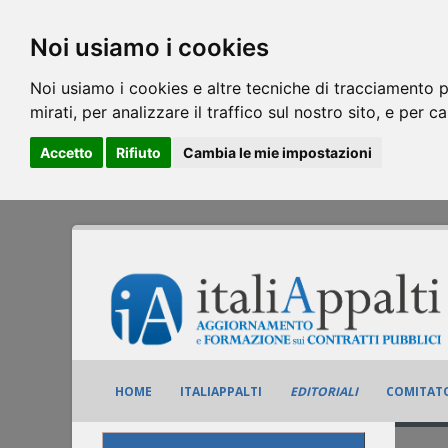
Noi usiamo i cookies
Noi usiamo i cookies e altre tecniche di tracciamento p
mirati, per analizzare il traffico sul nostro sito, e per c
Accetto
Rifiuto
Cambia le mie impostazioni
HOME
ITALIAPPALTI
EDITORIALI
COMITATO