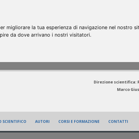
er migliorare la tua esperienza di navigazione nel nostro si
apire da dove arrivano i nostri visitatori.
Direzione scientifica:
Marco Gius
 SCIENTIFICO
AUTORI
CORSI E FORMAZIONE
CONTATTI