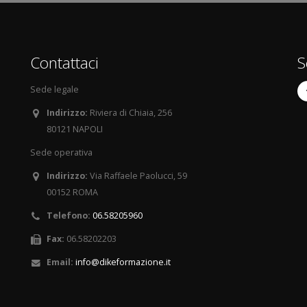
Contattaci
S
Sede legale
Indirizzo:
Riviera di Chiaia, 256
80121 NAPOLI
Sede operativa
Indirizzo:
Via Raffaele Paolucci, 59
00152 ROMA
Telefono:
06.58205960
Fax:
06.58202203
Email:
info@dikeformazione.it