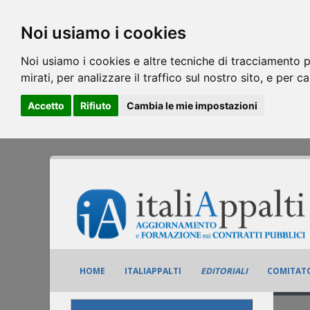
Noi usiamo i cookies
Noi usiamo i cookies e altre tecniche di tracciamento p
mirati, per analizzare il traffico sul nostro sito, e per c
Accetto
Rifiuto
Cambia le mie impostazioni
HOME
ITALIAPPALTI
EDITORIALI
COMITATO