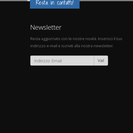
Resta in contatto!
Newsletter
Resta aggiornato con le nostre novità. Inserisci il tuo
indirizzo e-mail e iscriviti alla nostra newsletter.
Vai!