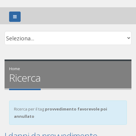
Home
Ricerca
Ricerca per il tag
provvedimento favorevole poi
annullato
I danni da provvedimento