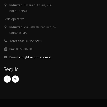
Indirizzo:
Riviera di Chiaia, 256
80121 NAPOLI
Sede operativa
Indirizzo:
Via Raffaele Paolucci, 59
00152 ROMA
Telefono:
06.58205960
Fax:
06.58202203
Email:
info@dikeformazione.it
Seguici