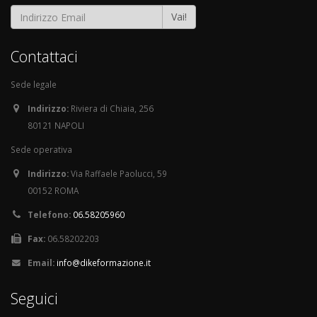
Vai!
Contattaci
Sede legale
Indirizzo:
Riviera di Chiaia, 256
80121 NAPOLI
Sede operativa
Indirizzo:
Via Raffaele Paolucci, 59
00152 ROMA
Telefono:
06.58205960
Fax:
06.58202203
Email:
info@dikeformazione.it
Seguici