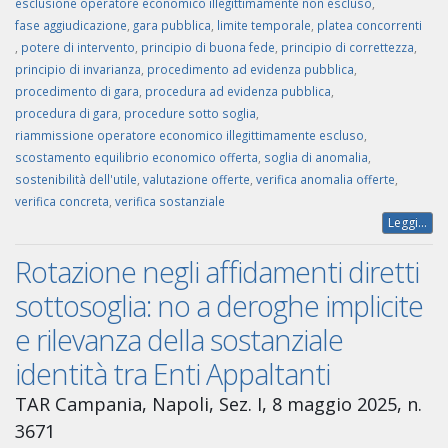
esclusione operatore economico illegittimamente non escluso
,
fase aggiudicazione
,
gara pubblica
,
limite temporale
,
platea concorrenti
,
potere di intervento
,
principio di buona fede
,
principio di correttezza
,
principio di invarianza
,
procedimento ad evidenza pubblica
,
procedimento di gara
,
procedura ad evidenza pubblica
,
procedura di gara
,
procedure sotto soglia
,
riammissione operatore economico illegittimamente escluso
,
scostamento equilibrio economico offerta
,
soglia di anomalia
,
sostenibilità dell'utile
,
valutazione offerte
,
verifica anomalia offerte
,
verifica concreta
,
verifica sostanziale
Leggi...
Rotazione negli affidamenti diretti
sottosoglia: no a deroghe implicite
e rilevanza della sostanziale
identità tra Enti Appaltanti
TAR Campania, Napoli, Sez. I, 8 maggio 2025, n.
3671