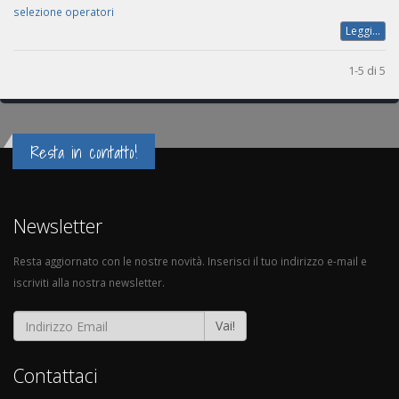
selezione operatori
Leggi...
1-5 di 5
Resta in contatto!
Newsletter
Resta aggiornato con le nostre novità. Inserisci il tuo indirizzo e-mail e
iscriviti alla nostra newsletter.
Vai!
Contattaci