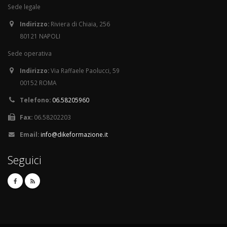
Sede legale
Indirizzo:
Riviera di Chiaia, 256
80121 NAPOLI
Sede operativa
Indirizzo:
Via Raffaele Paolucci, 59
00152 ROMA
Telefono:
06.58205960
Fax:
06.58202203
Email:
info@dikeformazione.it
Seguici