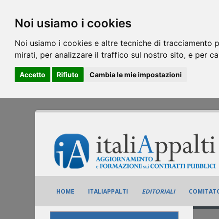
Noi usiamo i cookies
Noi usiamo i cookies e altre tecniche di tracciamento p
mirati, per analizzare il traffico sul nostro sito, e per c
Accetto
Rifiuto
Cambia le mie impostazioni
HOME
ITALIAPPALTI
EDITORIALI
COMITATO