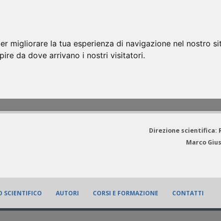
er migliorare la tua esperienza di navigazione nel nostro si
apire da dove arrivano i nostri visitatori.
Direzione scientifica:
Marco Gius
 SCIENTIFICO
AUTORI
CORSI E FORMAZIONE
CONTATTI