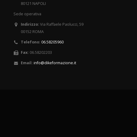
80121 NAPOLI
Sede operativa
Indirizzo:
Via Raffaele Paolucci, 59
00152 ROMA
Telefono:
06.58205960
Fax:
06.58202203
Email:
info@dikeformazione.it