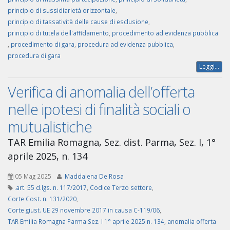
principio di sussidiarietà orizzontale
,
principio di tassatività delle cause di esclusione
,
principio di tutela dell'affidamento
,
procedimento ad evidenza pubblica
,
procedimento di gara
,
procedura ad evidenza pubblica
,
procedura di gara
Leggi...
Verifica di anomalia dell’offerta
nelle ipotesi di finalità sociali o
mutualistiche
TAR Emilia Romagna, Sez. dist. Parma, Sez. I, 1°
aprile 2025, n. 134
05 Mag 2025
Maddalena De Rosa
.art. 55 d.lgs. n. 117/2017
,
Codice Terzo settore
,
Corte Cost. n. 131/2020
,
Corte giust. UE 29 novembre 2017 in causa C-119/06
,
TAR Emilia Romagna Parma Sez. I 1° aprile 2025 n. 134
,
anomalia offerta