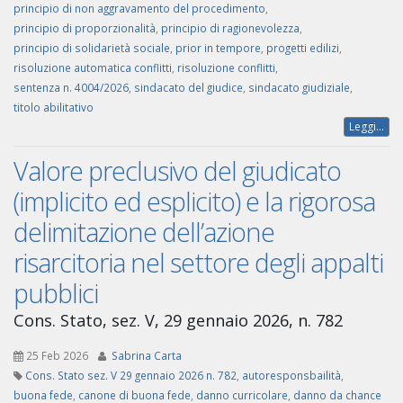
principio di non aggravamento del procedimento
,
principio di proporzionalità
,
principio di ragionevolezza
,
principio di solidarietà sociale
,
prior in tempore
,
progetti edilizi
,
risoluzione automatica conflitti
,
risoluzione conflitti
,
sentenza n. 4004/2026
,
sindacato del giudice
,
sindacato giudiziale
,
titolo abilitativo
Leggi...
Valore preclusivo del giudicato
(implicito ed esplicito) e la rigorosa
delimitazione dell’azione
risarcitoria nel settore degli appalti
pubblici
Cons. Stato, sez. V, 29 gennaio 2026, n. 782
25 Feb 2026
Sabrina Carta
Cons. Stato sez. V 29 gennaio 2026 n. 782
,
autoresponsbailità
,
buona fede
,
canone di buona fede
,
danno curricolare
,
danno da chance