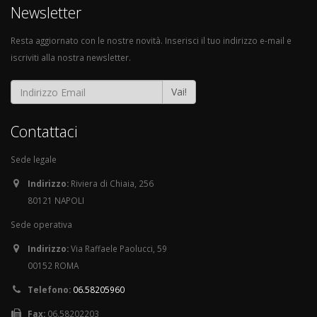
Newsletter
Resta aggiornato con le nostre novità. Inserisci il tuo indirizzo e-mail e
iscriviti alla nostra newsletter.
Vai!
Contattaci
Sede legale
Indirizzo:
Riviera di Chiaia, 256
80121 NAPOLI
Sede operativa
Indirizzo:
Via Raffaele Paolucci, 59
00152 ROMA
Telefono:
06.58205960
Fax:
06.58202203