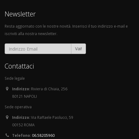
Newsletter
Resta aggiornato con le nostre novità. Inserisci il tuo indirizzo e-mail e
iscriviti alla nostra newsletter.
Vai!
Contattaci
Sede legale
Indirizzo:
Riviera di Chiaia, 256
80121 NAPOLI
Sede operativa
Indirizzo:
Via Raffaele Paolucci, 59
00152 ROMA
Telefono:
06.58205960