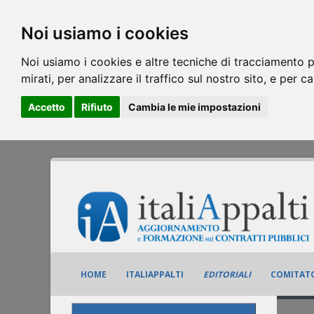
Noi usiamo i cookies
Noi usiamo i cookies e altre tecniche di tracciamento p
mirati, per analizzare il traffico sul nostro sito, e per c
Accetto
Rifiuto
Cambia le mie impostazioni
HOME
ITALIAPPALTI
EDITORIALI
COMITATO