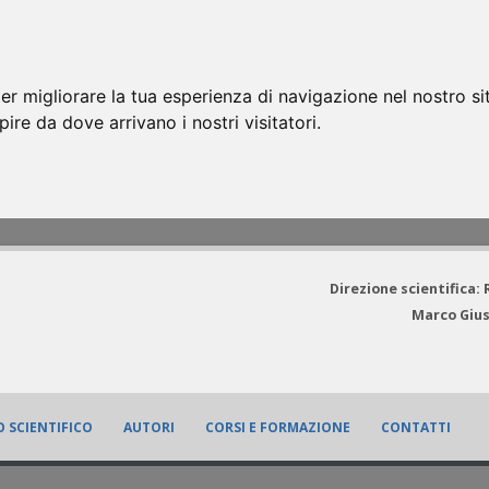
er migliorare la tua esperienza di navigazione nel nostro si
apire da dove arrivano i nostri visitatori.
Direzione scientifica:
Marco Gius
 SCIENTIFICO
AUTORI
CORSI E FORMAZIONE
CONTATTI