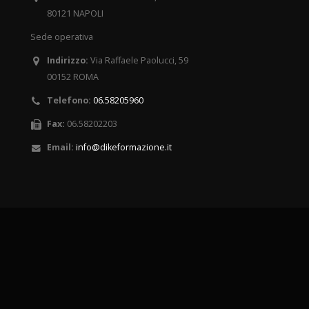
80121 NAPOLI
Sede operativa
Indirizzo:
Via Raffaele Paolucci, 59
00152 ROMA
Telefono:
06.58205960
Fax:
06.58202203
Email:
info@dikeformazione.it