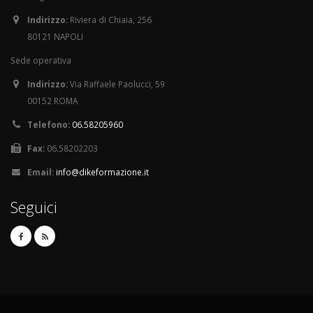
Indirizzo:
Riviera di Chiaia, 256
80121 NAPOLI
Sede operativa
Indirizzo:
Via Raffaele Paolucci, 59
00152 ROMA
Telefono:
06.58205960
Fax:
06.58202203
Email:
info@dikeformazione.it
Seguici