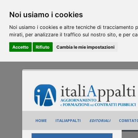
Noi usiamo i cookies
Noi usiamo i cookies e altre tecniche di tracciamento p
mirati, per analizzare il traffico sul nostro sito, e per c
Accetto
Rifiuto
Cambia le mie impostazioni
HOME
ITALIAPPALTI
EDITORIALI
COMITATO