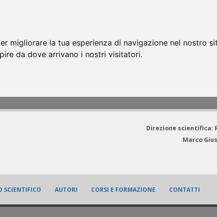
er migliorare la tua esperienza di navigazione nel nostro si
apire da dove arrivano i nostri visitatori.
Direzione scientifica:
Marco Gius
 SCIENTIFICO
AUTORI
CORSI E FORMAZIONE
CONTATTI