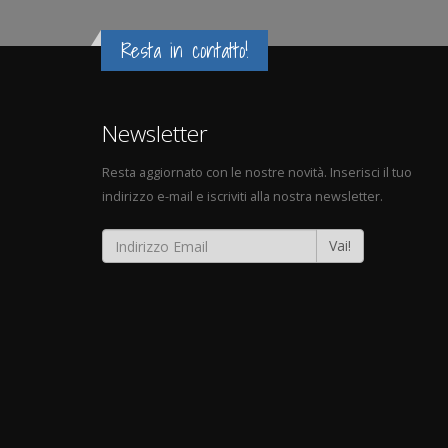
Resta in contatto!
Newsletter
Resta aggiornato con le nostre novità. Inserisci il tuo
indirizzo e-mail e iscriviti alla nostra newsletter.
Vai!