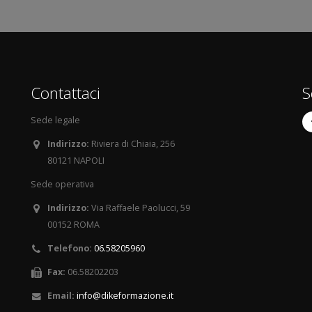
Contattaci
S
Sede legale
Indirizzo:
Riviera di Chiaia, 256
80121 NAPOLI
Sede operativa
Indirizzo:
Via Raffaele Paolucci, 59
00152 ROMA
Telefono:
06.58205960
Fax:
06.58202203
Email:
info@dikeformazione.it