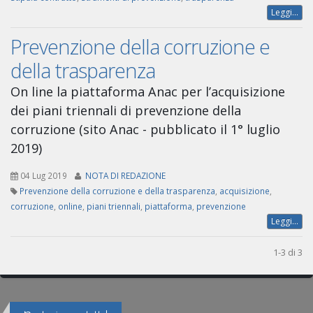
Leggi...
Prevenzione della corruzione e
della trasparenza
On line la piattaforma Anac per l’acquisizione
dei piani triennali di prevenzione della
corruzione (sito Anac - pubblicato il 1° luglio
2019)
04 Lug 2019
NOTA DI REDAZIONE
Prevenzione della corruzione e della trasparenza
,
acquisizione
,
corruzione
,
online
,
piani triennali
,
piattaforma
,
prevenzione
Leggi...
1-3 di 3