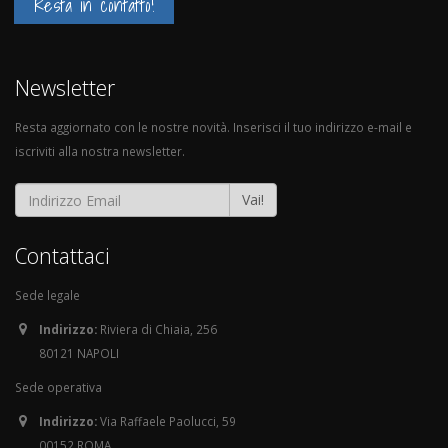
Resta in contatto!
Newsletter
Resta aggiornato con le nostre novità. Inserisci il tuo indirizzo e-mail e
iscriviti alla nostra newsletter.
Vai!
Contattaci
Sede legale
Indirizzo:
Riviera di Chiaia, 256
80121 NAPOLI
Sede operativa
Indirizzo:
Via Raffaele Paolucci, 59
00152 ROMA