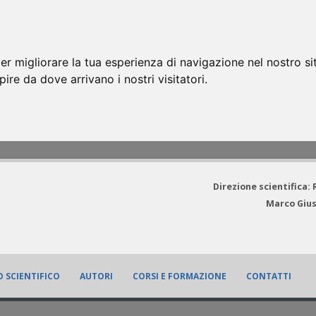
er migliorare la tua esperienza di navigazione nel nostro si
apire da dove arrivano i nostri visitatori.
Direzione scientifica:
Marco Gius
 SCIENTIFICO
AUTORI
CORSI E FORMAZIONE
CONTATTI