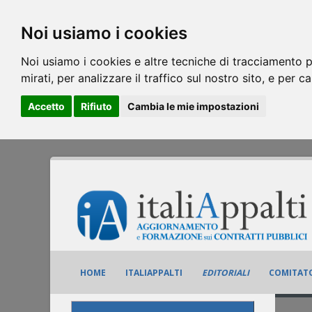
Noi usiamo i cookies
Noi usiamo i cookies e altre tecniche di tracciamento p
mirati, per analizzare il traffico sul nostro sito, e per c
Accetto
Rifiuto
Cambia le mie impostazioni
HOME
ITALIAPPALTI
EDITORIALI
COMITATO