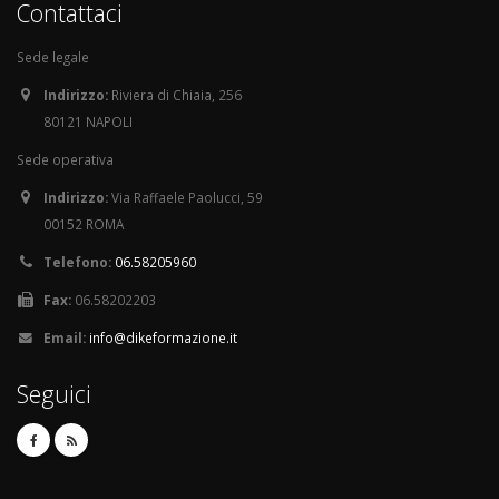
Contattaci
Sede legale
Indirizzo:
Riviera di Chiaia, 256
80121 NAPOLI
Sede operativa
Indirizzo:
Via Raffaele Paolucci, 59
00152 ROMA
Telefono:
06.58205960
Fax:
06.58202203
Email:
info@dikeformazione.it
Seguici