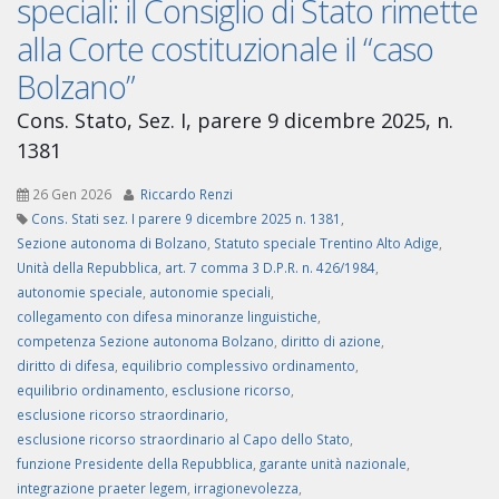
speciali: il Consiglio di Stato rimette
alla Corte costituzionale il “caso
Bolzano”
Cons. Stato, Sez. I, parere 9 dicembre 2025, n.
1381
26 Gen 2026
Riccardo Renzi
Cons. Stati sez. I parere 9 dicembre 2025 n. 1381
,
Sezione autonoma di Bolzano
,
Statuto speciale Trentino Alto Adige
,
Unità della Repubblica
,
art. 7 comma 3 D.P.R. n. 426/1984
,
autonomie speciale
,
autonomie speciali
,
collegamento con difesa minoranze linguistiche
,
competenza Sezione autonoma Bolzano
,
diritto di azione
,
diritto di difesa
,
equilibrio complessivo ordinamento
,
equilibrio ordinamento
,
esclusione ricorso
,
esclusione ricorso straordinario
,
esclusione ricorso straordinario al Capo dello Stato
,
funzione Presidente della Repubblica
,
garante unità nazionale
,
integrazione praeter legem
,
irragionevolezza
,