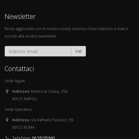
Newsletter
Resta aggiornato con le nostre novità. Inserisci il tuo indirizzo e-mail e
iscriviti alla nostra newsletter.
Vai!
Contattaci
Sede legale
Indirizzo:
Riviera di Chiaia, 256
80121 NAPOLI
Sede operativa
Indirizzo:
Via Raffaele Paolucci, 59
00152 ROMA
Telefono:
06.58205960