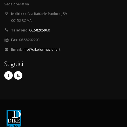
Sede operativa
Indirizzo:
Via Raffaele Paolucci, 59
00152 ROMA
Telefono:
06.58205960
Fax:
06.58202203
Email:
info@dikeformazione.it
Seguici