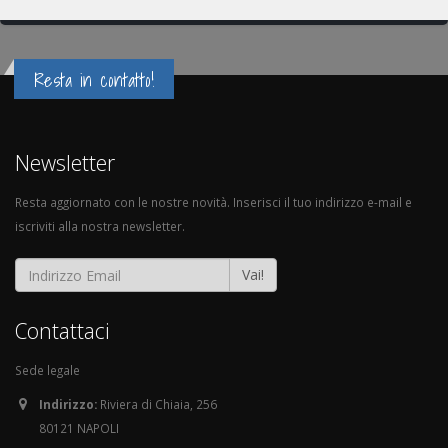
Resta in contatto!
Newsletter
Resta aggiornato con le nostre novità. Inserisci il tuo indirizzo e-mail e
iscriviti alla nostra newsletter.
Vai!
Contattaci
Sede legale
Indirizzo:
Riviera di Chiaia, 256
80121 NAPOLI