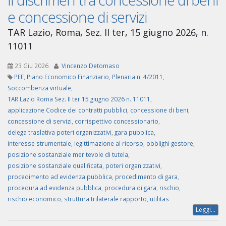
e concessione di servizi
TAR Lazio, Roma, Sez. II ter, 15 giugno 2026, n.
11011
23 Giu 2026
Vincenzo Detomaso
PEF
,
Piano Economico Finanziario
,
Plenaria n. 4/2011
,
Soccombenza virtuale
,
TAR Lazio Roma Sez. II ter 15 giugno 2026 n. 11011
,
applicazione Codice dei contratti pubblici
,
concessione di beni
,
concessione di servizi
,
corrispettivo concessionario
,
delega traslativa poteri organizzativi
,
gara pubblica
,
interesse strumentale
,
legittimazione al ricorso
,
obblighi gestore
,
posizione sostanziale meritevole di tutela
,
posizione sostanziale qualificata
,
poteri organizzativi
,
procedimento ad evidenza pubblica
,
procedimento di gara
,
procedura ad evidenza pubblica
,
procedura di gara
,
rischio
,
rischio economico
,
struttura trilaterale rapporto
,
utilitas
Leggi...