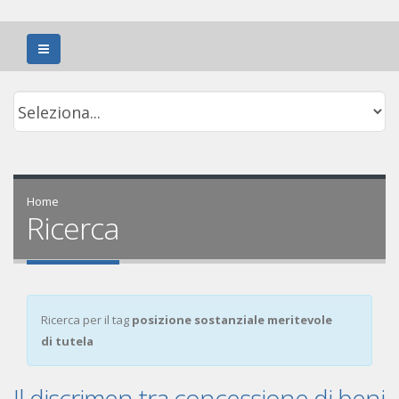
Home
Ricerca
Ricerca per il tag
posizione sostanziale meritevole
di tutela
Il discrimen tra concessione di beni