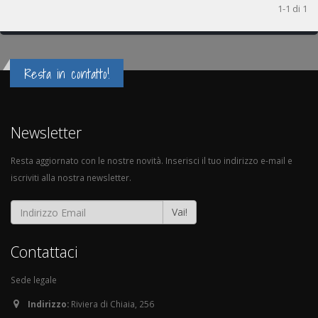
1-1 di 1
Resta in contatto!
Newsletter
Resta aggiornato con le nostre novità. Inserisci il tuo indirizzo e-mail e
iscriviti alla nostra newsletter.
Vai!
Contattaci
Sede legale
Indirizzo:
Riviera di Chiaia, 256