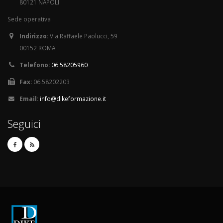
80121 NAPOLI
Sede operativa
Indirizzo:
Via Raffaele Paolucci, 59
00152 ROMA
Telefono:
06.58205960
Fax:
06.58202203
Email:
info@dikeformazione.it
Seguici