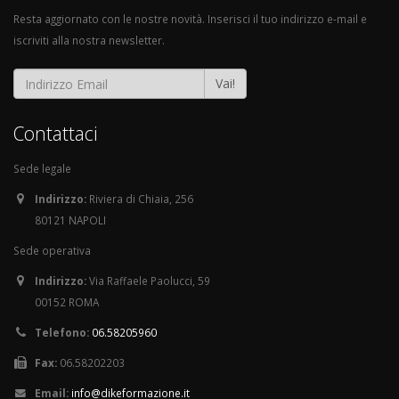
Resta aggiornato con le nostre novità. Inserisci il tuo indirizzo e-mail e
iscriviti alla nostra newsletter.
Vai!
Contattaci
Sede legale
Indirizzo:
Riviera di Chiaia, 256
80121 NAPOLI
Sede operativa
Indirizzo:
Via Raffaele Paolucci, 59
00152 ROMA
Telefono:
06.58205960
Fax:
06.58202203
Email:
info@dikeformazione.it