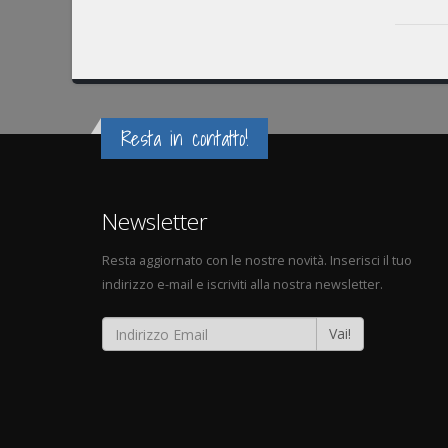
Resta in contatto!
Newsletter
Resta aggiornato con le nostre novità. Inserisci il tuo
indirizzo e-mail e iscriviti alla nostra newsletter.
Vai!