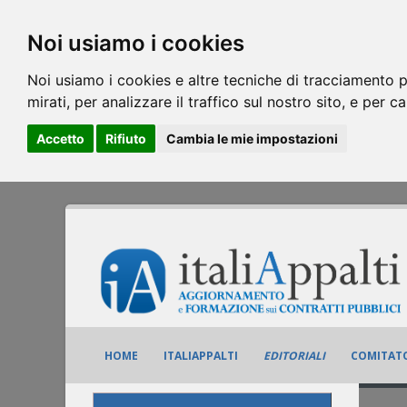
Noi usiamo i cookies
Noi usiamo i cookies e altre tecniche di tracciamento p
mirati, per analizzare il traffico sul nostro sito, e per c
Accetto
Rifiuto
Cambia le mie impostazioni
HOME
ITALIAPPALTI
EDITORIALI
COMITATO