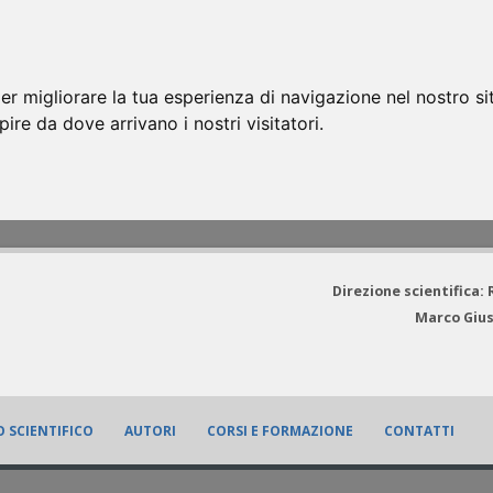
er migliorare la tua esperienza di navigazione nel nostro si
apire da dove arrivano i nostri visitatori.
Direzione scientifica:
Marco Gius
 SCIENTIFICO
AUTORI
CORSI E FORMAZIONE
CONTATTI