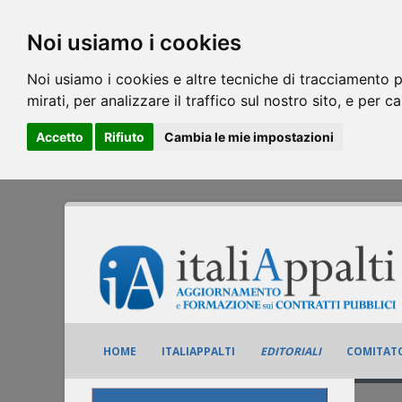
Noi usiamo i cookies
Noi usiamo i cookies e altre tecniche di tracciamento p
mirati, per analizzare il traffico sul nostro sito, e per c
Accetto
Rifiuto
Cambia le mie impostazioni
HOME
ITALIAPPALTI
EDITORIALI
COMITATO