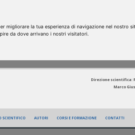
er migliorare la tua esperienza di navigazione nel nostro si
apire da dove arrivano i nostri visitatori.
Direzione scientifica:
Marco Gius
 SCIENTIFICO
AUTORI
CORSI E FORMAZIONE
CONTATTI