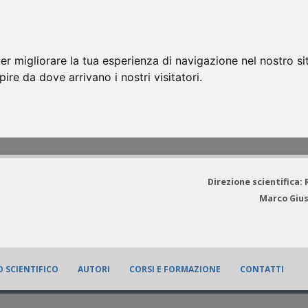
er migliorare la tua esperienza di navigazione nel nostro si
apire da dove arrivano i nostri visitatori.
Direzione scientifica:
Marco Gius
 SCIENTIFICO
AUTORI
CORSI E FORMAZIONE
CONTATTI