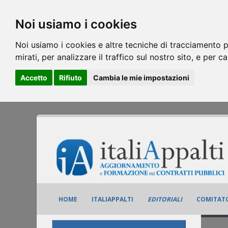
Noi usiamo i cookies
Noi usiamo i cookies e altre tecniche di tracciamento p
mirati, per analizzare il traffico sul nostro sito, e per c
Accetto
Rifiuto
Cambia le mie impostazioni
HOME
ITALIAPPALTI
EDITORIALI
COMITATO