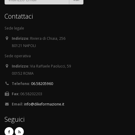
Contattaci
Sede legale
Indirizzo:
Riviera di Chiaia, 256
80121 NAPOLI
Sede operativa
Indirizzo:
Via Raffaele Paolucci, 59
00152 ROMA
Telefono:
06.58205960
Fax:
06.58202203
Email:
info@dikeformazione.it
Seguici