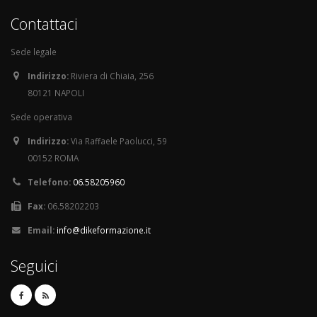
Contattaci
Sede legale
Indirizzo:
Riviera di Chiaia, 256
80121 NAPOLI
Sede operativa
Indirizzo:
Via Raffaele Paolucci, 59
00152 ROMA
Telefono:
06.58205960
Fax:
06.58202203
Email:
info@dikeformazione.it
Seguici