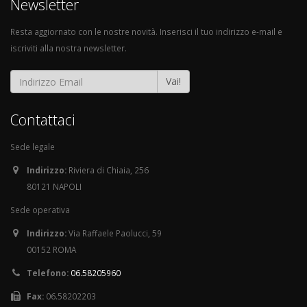
Newsletter
Resta aggiornato con le nostre novità. Inserisci il tuo indirizzo e-mail e
iscriviti alla nostra newsletter.
Vai!
Contattaci
Sede legale
Indirizzo:
Riviera di Chiaia, 256
80121 NAPOLI
Sede operativa
Indirizzo:
Via Raffaele Paolucci, 59
00152 ROMA
Telefono:
06.58205960
Fax:
06.58202203