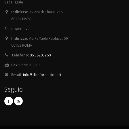
Sede legale
Indirizzo:
Riviera di Chiaia, 256
80121 NAPOLI
Sede operativa
Indirizzo:
Via Raffaele Paolucci, 59
00152 ROMA
Telefono:
06.58205960
Fax:
06.58202203
Email:
info@dikeformazione.it
Seguici