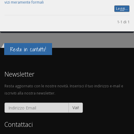
vizi meramente formali
Leggi...
1-1 di 1
Resta in contatto!
Newsletter
Resta aggiornato con le nostre novità. Inserisci il tuo indirizzo e-mail e
iscriviti alla nostra newsletter.
Vai!
Contattaci