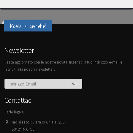
Resta in contatto!
Newsletter
Resta aggiornato con le nostre novità. Inserisci il tuo indirizzo e-mail e
iscriviti alla nostra newsletter.
Vai!
Contattaci
Sede legale
Indirizzo:
Riviera di Chiaia, 256
80121 NAPOLI