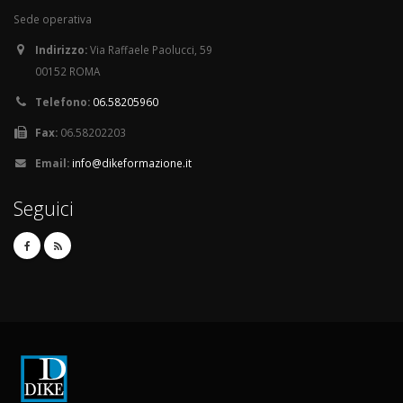
Sede operativa
Indirizzo:
Via Raffaele Paolucci, 59
00152 ROMA
Telefono:
06.58205960
Fax:
06.58202203
Email:
info@dikeformazione.it
Seguici