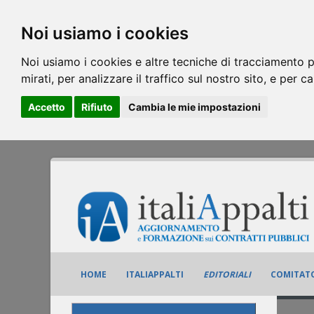
Noi usiamo i cookies
Noi usiamo i cookies e altre tecniche di tracciamento p
mirati, per analizzare il traffico sul nostro sito, e per c
Accetto
Rifiuto
Cambia le mie impostazioni
HOME
ITALIAPPALTI
EDITORIALI
COMITATO