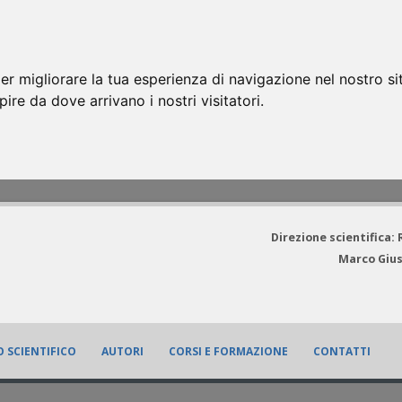
er migliorare la tua esperienza di navigazione nel nostro si
apire da dove arrivano i nostri visitatori.
Direzione scientifica:
Marco Gius
 SCIENTIFICO
AUTORI
CORSI E FORMAZIONE
CONTATTI