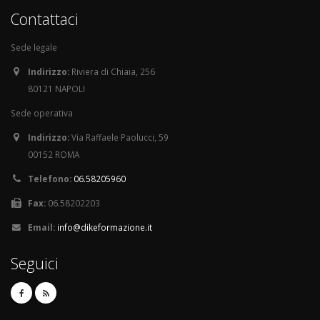
Contattaci
Sede legale
Indirizzo:
Riviera di Chiaia, 256
80121 NAPOLI
Sede operativa
Indirizzo:
Via Raffaele Paolucci, 59
00152 ROMA
Telefono:
06.58205960
Fax:
06.58202203
Email:
info@dikeformazione.it
Seguici