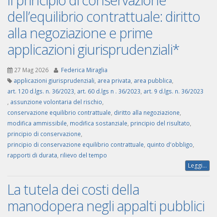
dell’equilibrio contrattuale: diritto
alla negoziazione e prime
applicazioni giurisprudenziali*
27 Mag 2026
Federica Miraglia
applicazioni giurisprudenziali
,
area privata
,
area pubblica
,
art. 120 d.lgs. n. 36/2023
,
art. 60 d.lgs n . 36/2023
,
art. 9 d.lgs. n. 36/2023
,
assunzione volontaria del rischio
,
conservazione equilibrio contrattuale
,
diritto alla negoziazione
,
modifica ammissibile
,
modifica sostanziale
,
principio del risultato
,
principio di conservazione
,
principio di conservazione equilibrio contrattuale
,
quinto d'obbligo
,
rapporti di durata
,
rilievo del tempo
Leggi...
La tutela dei costi della
manodopera negli appalti pubblici