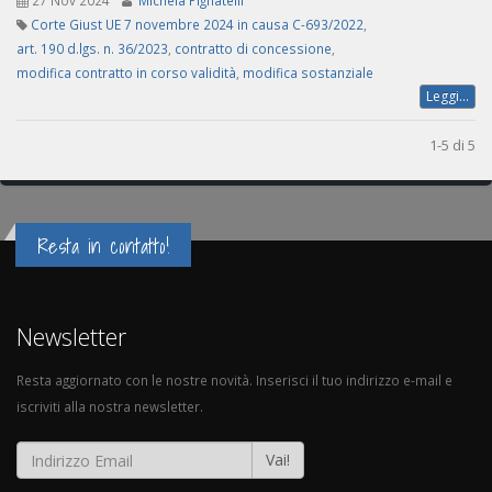
27 Nov 2024
Michela Pignatelli
Corte Giust UE 7 novembre 2024 in causa C-693/2022
,
art. 190 d.lgs. n. 36/2023
,
contratto di concessione
,
modifica contratto in corso validità
,
modifica sostanziale
Leggi...
1-5 di 5
Resta in contatto!
Newsletter
Resta aggiornato con le nostre novità. Inserisci il tuo indirizzo e-mail e
iscriviti alla nostra newsletter.
Vai!