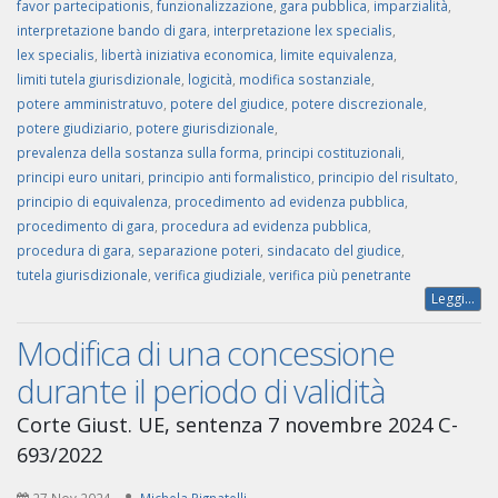
favor partecipationis
,
funzionalizzazione
,
gara pubblica
,
imparzialità
,
interpretazione bando di gara
,
interpretazione lex specialis
,
lex specialis
,
libertà iniziativa economica
,
limite equivalenza
,
limiti tutela giurisdizionale
,
logicità
,
modifica sostanziale
,
potere amministratuvo
,
potere del giudice
,
potere discrezionale
,
potere giudiziario
,
potere giurisdizionale
,
prevalenza della sostanza sulla forma
,
principi costituzionali
,
principi euro unitari
,
principio anti formalistico
,
principio del risultato
,
principio di equivalenza
,
procedimento ad evidenza pubblica
,
procedimento di gara
,
procedura ad evidenza pubblica
,
procedura di gara
,
separazione poteri
,
sindacato del giudice
,
tutela giurisdizionale
,
verifica giudiziale
,
verifica più penetrante
Leggi...
Modifica di una concessione
durante il periodo di validità
Corte Giust. UE, sentenza 7 novembre 2024 C-
693/2022