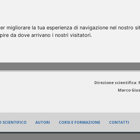
er migliorare la tua esperienza di navigazione nel nostro si
apire da dove arrivano i nostri visitatori.
Direzione scientifica:
Marco Gius
 SCIENTIFICO
AUTORI
CORSI E FORMAZIONE
CONTATTI