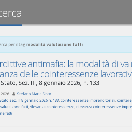
e
cerca
erca per il tag
modalità valutaizone fatti
rdittive antimafia: la modalità di val
vanza delle cointeressenze lavorativ
Stato, Sez. III, 8 gennaio 2026, n. 133
 2026
Stefano Maria Sisto
Stato sez. III 8 gennaio 2026 n. 133
,
cointeressenze imprenditoriali
,
cointere
valutaizone fatti
,
rilevanza cointeressenze
,
rilevanza cointeressenze impren
ne fatti