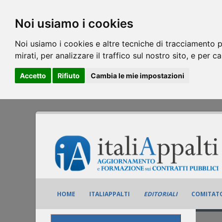
Noi usiamo i cookies
Noi usiamo i cookies e altre tecniche di tracciamento p
mirati, per analizzare il traffico sul nostro sito, e per c
Accetto
Rifiuto
Cambia le mie impostazioni
HOME
ITALIAPPALTI
EDITORIALI
COMITATO